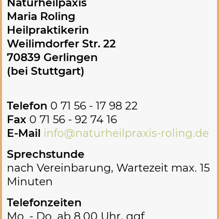
Naturheilpaxis
Maria Roling
Heilpraktikerin
Weilimdorfer Str. 22
70839 Gerlingen
(bei Stuttgart)
Telefon
0 71 56 - 17 98 22
Fax
0 71 56 - 92 74 16
E-Mail
info@naturheilpraxis-roling.de
Sprechstunde
nach Vereinbarung, Wartezeit max. 15
Minuten
Telefonzeiten
Mo. - Do. ab 8.00 Uhr, ggf.