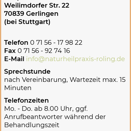
Weilimdorfer Str. 22
70839 Gerlingen
(bei Stuttgart)
Telefon
0 71 56 - 17 98 22
Fax
0 71 56 - 92 74 16
E-Mail
info@naturheilpraxis-roling.de
Sprechstunde
nach Vereinbarung, Wartezeit max. 15
Minuten
Telefonzeiten
Mo. - Do. ab 8.00 Uhr, ggf.
Anrufbeantworter während der
Behandlungszeit